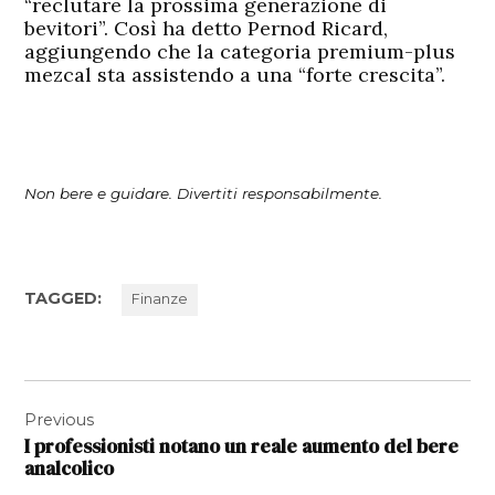
“reclutare la prossima generazione di
bevitori”. Così ha detto Pernod Ricard,
aggiungendo che la categoria premium-plus
mezcal sta assistendo a una “forte crescita”.
Non bere e guidare. Divertiti responsabilmente.
TAGGED:
Finanze
Navigazione
Previous
articoli
I professionisti notano un reale aumento del bere
analcolico