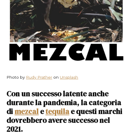
Photo by
Rudy Prather
on
Unsplash
Con un successo latente anche
durante la pandemia, la categoria
di
mezcal
e
tequila
e questi marchi
dovrebbero avere successo nel
2021.