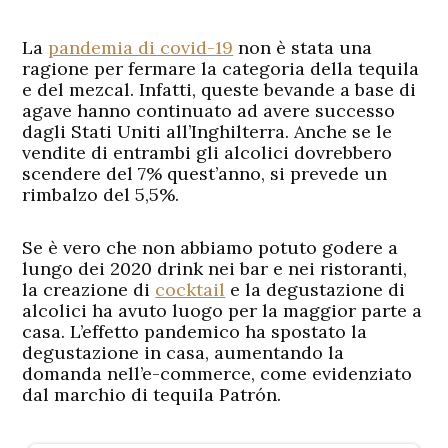
La
pandemia di covid-19
non è stata una
ragione per fermare la categoria della tequila
e del mezcal. Infatti, queste bevande a base di
agave hanno continuato ad avere successo
dagli Stati Uniti all’Inghilterra. Anche se le
vendite di entrambi gli alcolici dovrebbero
scendere del 7% quest’anno, si prevede un
rimbalzo del 5,5%.
Se è vero che non abbiamo potuto godere a
lungo dei 2020 drink nei bar e nei ristoranti,
la creazione di
cocktail
e la degustazione di
alcolici ha avuto luogo per la maggior parte a
casa. L’effetto pandemico ha spostato la
degustazione in casa, aumentando la
domanda nell’e-commerce, come evidenziato
dal marchio di tequila Patrón.