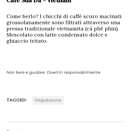
Cafe Sua Da – Vietnam
Come berlo? I chicchi di caffè scuro macinati
grossolanamente sono filtrati attraverso una
pressa tradizionale vietnamita (cà phê phin).
Mescolato con latte condensato dolce e
ghiaccio tritato.
Non bere e guidare. Divertiti responsabilmente.
TAGGED:
Degustazione
Navigazione