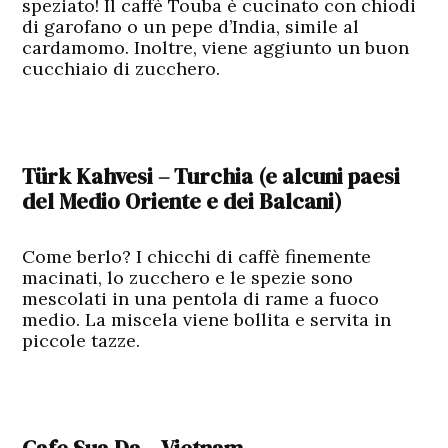
speziato! Il caffè Touba è cucinato con chiodi
di garofano o un pepe d’India, simile al
cardamomo. Inoltre, viene aggiunto un buon
cucchiaio di zucchero.
Türk Kahvesi
–
Turchia (e alcuni paesi
del Medio Oriente e dei Balcani)
Come berlo? I chicchi di caffè finemente
macinati, lo zucchero e le spezie sono
mescolati in una pentola di rame a fuoco
medio. La miscela viene bollita e servita in
piccole tazze.