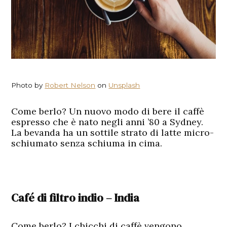
Photo by
Robert Nelson
on
Unsplash
Come berlo? Un nuovo modo di bere il caffè
espresso che è nato negli anni ’80 a Sydney.
La bevanda ha un sottile strato di latte micro-
schiumato senza schiuma in cima.
Café di filtro indio – India
Come berlo? I chicchi di caffè vengono