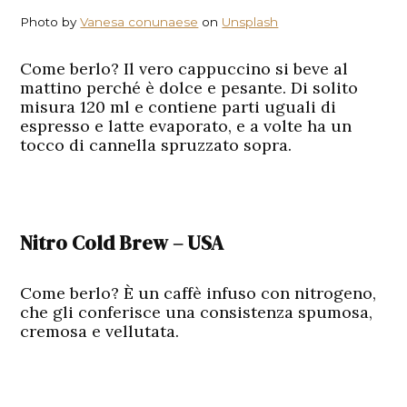
Photo by
Vanesa conunaese
on
Unsplash
Come berlo? Il vero cappuccino si beve al
mattino perché è dolce e pesante. Di solito
misura 120 ml e contiene parti uguali di
espresso e latte evaporato, e a volte ha un
tocco di cannella spruzzato sopra.
Nitro Cold Brew – USA
Come berlo? È un caffè infuso con nitrogeno,
che gli conferisce una consistenza spumosa,
cremosa e vellutata.