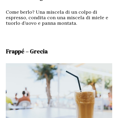
Come berlo? Una miscela di un colpo di
espresso, condita con una miscela di miele e
tuorlo d’uovo e panna montata.
Frappé – Greci
a