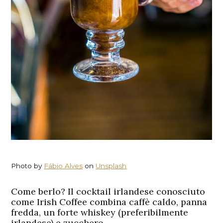
Photo by
Fábio Alves
on
Unsplash
Come berlo? Il cocktail irlandese conosciuto
come Irish Coffee combina caffè caldo, panna
fredda, un forte whiskey (preferibilmente
irlandese) e zucchero.