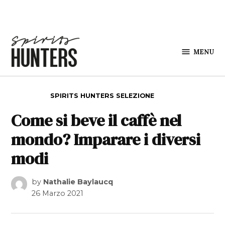
Skip to content
MENU
Spirits
Hunters
POSTED IN
SPIRITS HUNTERS SELEZIONE
Come si beve il caffè nel
mondo? Imparare i diversi
modi
by
Nathalie Baylaucq
26 Marzo 2021