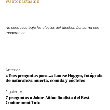
@antonastashin
No conduzca bajo los efectos del alcohol. Consuma con
moderación.
Navegación
Anterior
de
«Tres preguntas para…» Louise Hagger, fotógrafa
entradas
de naturaleza muerta, comida y cócteles
Siguiente
7 preguntas a Jaime Añón: finalista del Best
Confinement Tuto