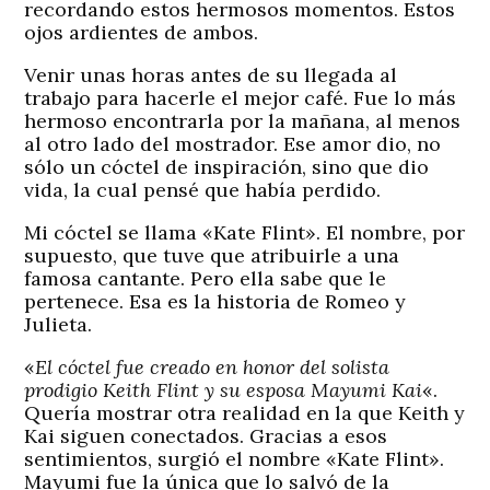
recordando estos hermosos momentos. Estos
ojos ardientes de ambos.
Venir unas horas antes de su llegada al
trabajo para hacerle el mejor café. Fue lo más
hermoso encontrarla por la mañana, al menos
al otro lado del mostrador. Ese amor dio, no
sólo un cóctel de inspiración, sino que dio
vida, la cual pensé que había perdido.
Mi cóctel se llama «Kate Flint». El nombre, por
supuesto, que tuve que atribuirle a una
famosa cantante. Pero ella sabe que le
pertenece. Esa es la historia de Romeo y
Julieta.
«
El cóctel fue creado en honor del solista
prodigio Keith Flint y su esposa Mayumi Kai
«.
Quería mostrar otra realidad en la que Keith y
Kai siguen conectados. Gracias a esos
sentimientos, surgió el nombre «Kate Flint».
Mayumi fue la única que lo salvó de la