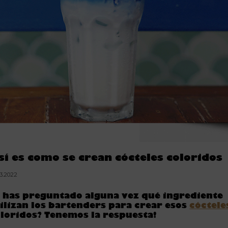
sí es como se crean cócteles coloridos
03.2022
 has preguntado alguna vez qué ingrediente
ilizan los bartenders para crear esos
cóctele
loridos? Tenemos la respuesta!