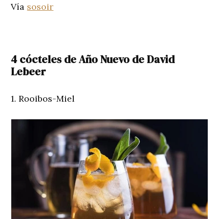
Vía
sosoir
4 cócteles de Año Nuevo de David
Lebeer
1. Rooibos-Miel