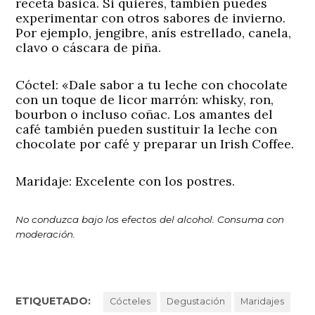
receta básica. Si quieres, también puedes
experimentar con otros sabores de invierno.
Por ejemplo, jengibre, anís estrellado, canela,
clavo o cáscara de piña.
Cóctel:
«Dale sabor a tu leche con chocolate
con un toque de licor marrón: whisky, ron,
bourbon o incluso coñac. Los amantes del
café también pueden sustituir la leche con
chocolate por café y preparar un Irish Coffee.
Maridaje:
Excelente con los postres.
No conduzca bajo los efectos del alcohol. Consuma con
moderación.
ETIQUETADO:
Cócteles
Degustación
Maridajes