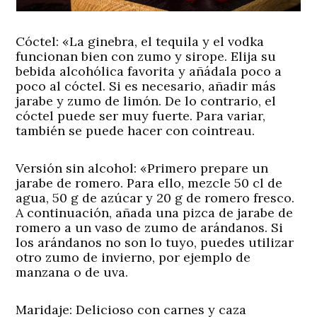
Cóctel:
«La ginebra, el tequila y el vodka
funcionan bien con zumo y sirope. Elija su
bebida alcohólica favorita y añádala poco a
poco al cóctel. Si es necesario, añadir más
jarabe y zumo de limón. De lo contrario, el
cóctel puede ser muy fuerte. Para variar,
también se puede hacer con cointreau.
Versión sin alcohol:
«Primero prepare un
jarabe de romero. Para ello, mezcle 50 cl de
agua, 50 g de azúcar y 20 g de romero fresco.
A continuación, añada una pizca de jarabe de
romero a un vaso de zumo de arándanos. Si
los arándanos no son lo tuyo, puedes utilizar
otro zumo de invierno, por ejemplo de
manzana o de uva.
Maridaje:
Delicioso con carnes y caza