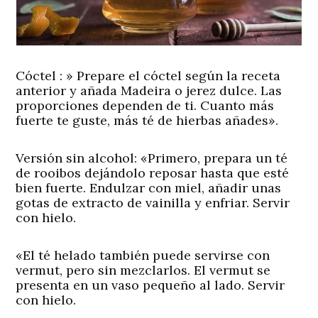
Cóctel
: » Prepare el cóctel según la receta
anterior y añada Madeira o jerez dulce. Las
proporciones dependen de ti. Cuanto más
fuerte te guste, más té de hierbas añades».
Versión sin alcohol:
«Primero, prepara un té
de rooibos dejándolo reposar hasta que esté
bien fuerte. Endulzar con miel, añadir unas
gotas de extracto de vainilla y enfriar. Servir
con hielo.
«El té helado también puede servirse con
vermut, pero sin mezclarlos. El vermut se
presenta en un vaso pequeño al lado. Servir
con hielo.