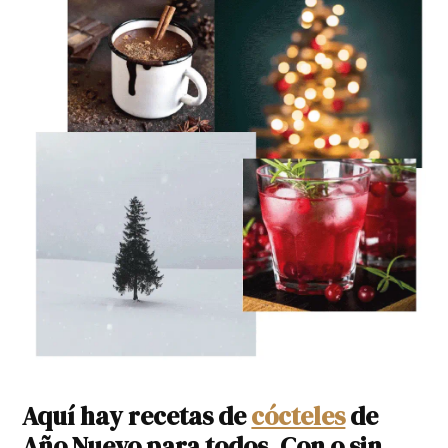
Aquí hay recetas de
cócteles
de
Año Nuevo para todos. Con o sin