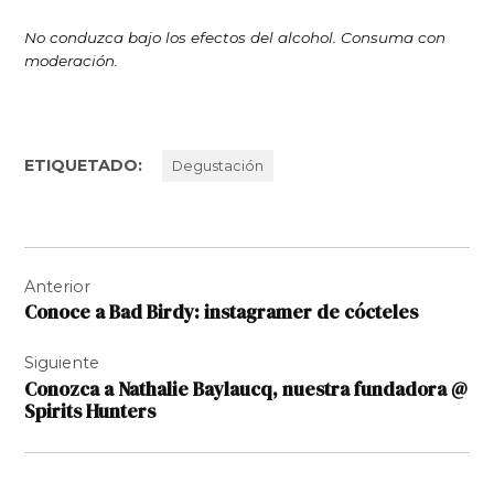
No conduzca bajo los efectos del alcohol. Consuma con
moderación.
ETIQUETADO:
Degustación
Navegación
Anterior
de
Conoce a Bad Birdy: instagramer de cócteles
entradas
Siguiente
Conozca a Nathalie Baylaucq, nuestra fundadora @
Spirits Hunters