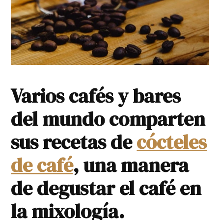
Varios cafés y bares
del mundo comparten
sus recetas de
cócteles
de café
, una manera
de degustar el café en
la mixología.