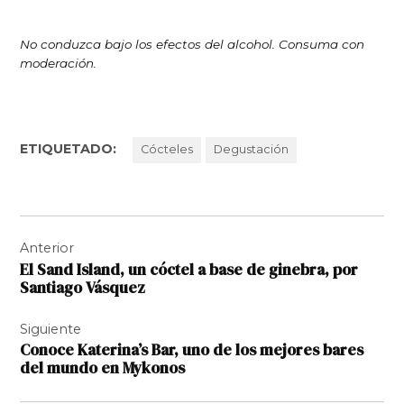
No conduzca bajo los efectos del alcohol. Consuma con
moderación.
ETIQUETADO:
Cócteles
Degustación
Navegación
Anterior
de
El Sand Island, un cóctel a base de ginebra, por
entradas
Santiago Vásquez
Siguiente
Conoce Katerina’s Bar, uno de los mejores bares
del mundo en Mykonos