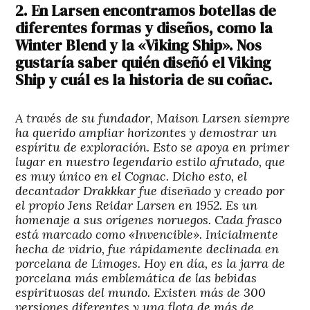
2. En Larsen encontramos botellas de
diferentes formas y diseños, como la
Winter Blend y la «Viking Ship». Nos
gustaría saber quién diseñó el Viking
Ship y cuál es la historia de su coñac.
A través de su fundador, Maison Larsen siempre
ha querido ampliar horizontes y demostrar un
espíritu de exploración. Esto se apoya en primer
lugar en nuestro legendario estilo afrutado, que
es muy único en el Cognac. Dicho esto, el
decantador Drakkkar fue diseñado y creado por
el propio Jens Reidar Larsen en 1952. Es un
homenaje a sus orígenes noruegos. Cada frasco
está marcado como «Invencible». Inicialmente
hecha de vidrio, fue rápidamente declinada en
porcelana de Limoges. Hoy en día, es la jarra de
porcelana más emblemática de las bebidas
espirituosas del mundo. Existen más de 300
versiones diferentes y una flota de más de