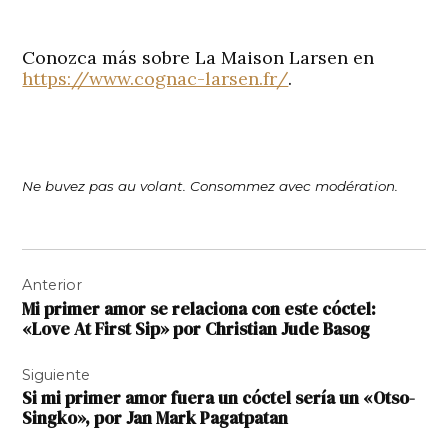
Conozca más sobre La Maison Larsen en
https://www.cognac-larsen.fr/
.
Ne buvez pas au volant. Consommez avec modération.
Navegación
Anterior
de
Mi primer amor se relaciona con este cóctel:
entradas
«Love At First Sip» por Christian Jude Basog
Siguiente
Si mi primer amor fuera un cóctel sería un «Otso-
Singko», por Jan Mark Pagatpatan