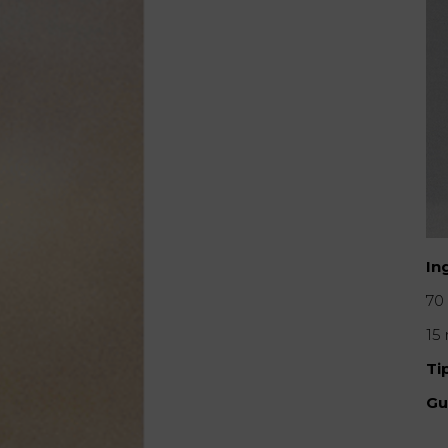
In
70
15
Ti
Gu