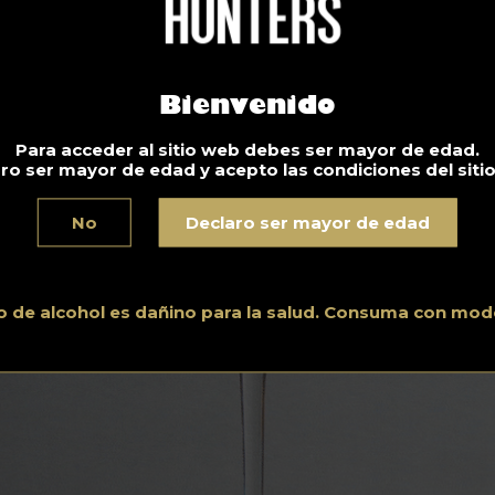
y Martini por Julien Escot
Bienvenido
Para acceder al sitio web debes ser mayor de edad.
ro ser mayor de edad y acepto las condiciones del siti
No
Declaro ser mayor de edad
o de alcohol es dañino para la salud. Consuma con mod