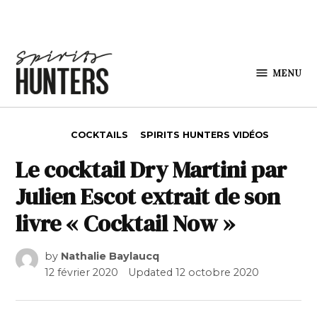
Skip to content
MENU
Spirits
Hunters
POSTED IN
COCKTAILS
SPIRITS HUNTERS VIDÉOS
Le cocktail Dry Martini par
Julien Escot extrait de son
livre « Cocktail Now »
by
Nathalie Baylaucq
12 février 2020
Updated
12 octobre 2020