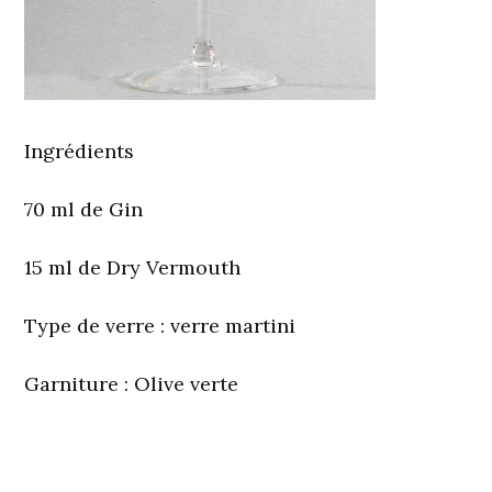
Ingrédients
70 ml de Gin
15 ml de Dry Vermouth
Type de verre
: verre martini
Garniture
: Olive verte