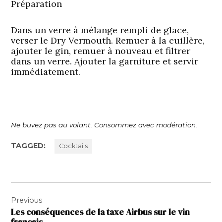
Préparation
Dans un verre à mélange rempli de glace,
verser le Dry Vermouth. Remuer à la cuillère,
ajouter le gin, remuer à nouveau et filtrer
dans un verre. Ajouter la garniture et servir
immédiatement.
Ne buvez pas au volant. Consommez avec modération.
TAGGED:
Cocktails
Navigation
Previous
de
Les conséquences de la taxe Airbus sur le vin
l’article
français