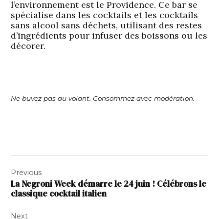
l’environnement est le
Providence
. Ce bar se
spécialise dans les cocktails et les cocktails
sans alcool sans déchets, utilisant des restes
d’ingrédients pour infuser des boissons ou les
décorer.
Ne buvez pas au volant. Consommez avec modération.
Navigation
Previous
de
La Negroni Week démarre le 24 juin ! Célébrons le
l’article
classique cocktail italien
Next