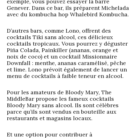
exemple, vous pouvez essayer la barre
Genever
. Dans ce bar, ils préparent Michelada
avec du kombucha hop Whalebird Kombucha.
D’autres bars, comme
Lono
, offrent des
cocktails Tiki sans alcool, ces délicieux
cocktails tropicaux. Vous pourrez y déguster
Piña Colada, Painkiller (ananas, orange et
noix de coco) et un cocktail Missionnaire
Downfall : menthe, ananas caramélisé, pêche
et lime. Lono prévoit également de lancer un
menu de cocktails à faible teneur en alcool.
Pour les amateurs de Bloody Mary, The
MiddleBar
propose les fameux cocktails
Bloody Mary sans alcool. Ils sont célèbres
parce qu’ils sont vendus en bouteille aux
restaurants et magasins locaux.
Et une option pour contribuer à