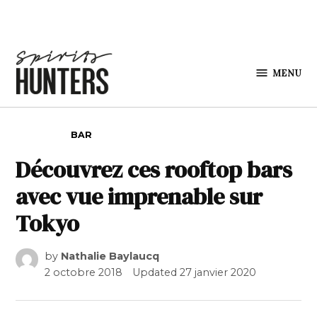
Skip to content
MENU
Spirits
Hunters
POSTED IN
BAR
Découvrez ces rooftop bars
avec vue imprenable sur
Tokyo
by
Nathalie Baylaucq
2 octobre 2018
Updated
27 janvier 2020