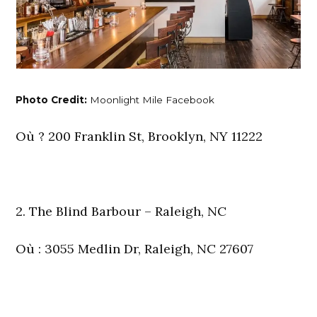
Photo Credit:
Moonlight Mile Facebook
Où
? 200 Franklin St, Brooklyn, NY 11222
2. The Blind Barbour – Raleigh, NC
Où
: 3055 Medlin Dr, Raleigh, NC 27607