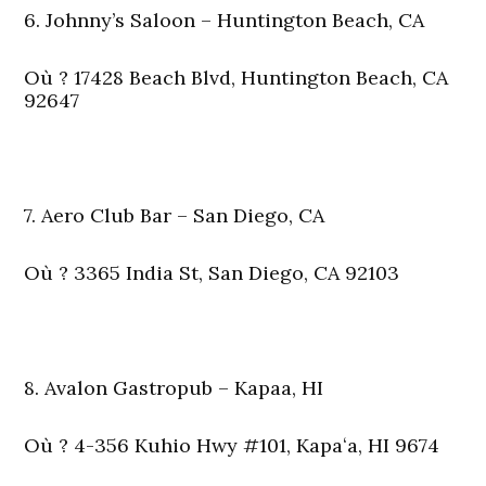
6. Johnny’s Saloon – Huntington Beach, CA
Où
? 17428 Beach Blvd, Huntington Beach, CA
92647
7. Aero Club Bar – San Diego, CA
Où
? 3365 India St, San Diego, CA 92103
8. Avalon Gastropub – Kapaa, HI
Où
? 4-356 Kuhio Hwy #101, Kapaʻa, HI 9674