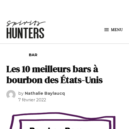
Skip to content
MENU
Spirits
Hunters
POSTED IN
BAR
Les 10 meilleurs bars à
bourbon des États-Unis
by
Nathalie Baylaucq
7 février 2022