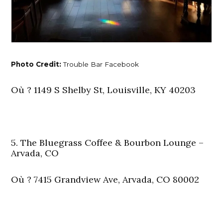
Photo Credit:
Trouble Bar Facebook
Où
? 1149 S Shelby St, Louisville, KY 40203
5. The Bluegrass Coffee & Bourbon Lounge –
Arvada, CO
Où
? 7415 Grandview Ave, Arvada, CO 80002