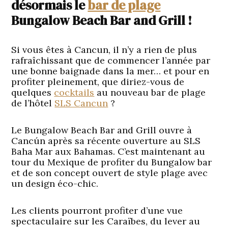
désormais le
bar de plage
Bungalow Beach Bar and Grill !
Si vous êtes à Cancun, il n’y a rien de plus
rafraîchissant que de commencer l’année par
une bonne baignade dans la mer… et pour en
profiter pleinement, que diriez-vous de
quelques
cocktails
au nouveau bar de plage
de l’hôtel
SLS Cancun
?
Le Bungalow Beach Bar and Grill ouvre à
Cancún après sa récente ouverture au SLS
Baha Mar aux Bahamas. C’est maintenant au
tour du Mexique de profiter du Bungalow bar
et de son concept ouvert de style plage avec
un design éco-chic.
Les clients pourront profiter d’une vue
spectaculaire sur les Caraïbes, du lever au