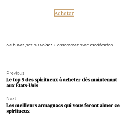
Acheter
Ne buvez pas au volant. Consommez avec modération.
Navigation
Previous
de
Le top 5 des spiritueux à acheter dès maintenant
l’article
aux États-Unis
Next
Les meilleurs armagnacs qui vous feront aimer ce
spiritueux