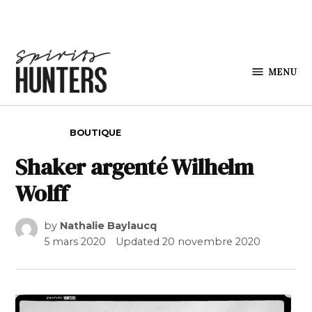
Skip to content
MENU
Spirits
Hunters
POSTED IN
BOUTIQUE
Shaker argenté Wilhelm
Wolff
by
Nathalie Baylaucq
5 mars 2020
Updated
20 novembre 2020