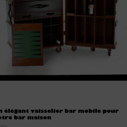
n élégant vaisselier bar mobile pour
otre bar maison
.2021