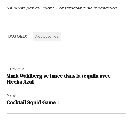
Ne buvez pas au volant. Consommez avec modération.
TAGGED:
Accessoires
Navigation
Previous
de
Mark Wahlberg se lance dans la tequila avec
l’article
Flecha Azul
Next
Cocktail Squid Game !