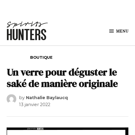
Skip to content
MENU
Spirits
Hunters
POSTED IN
BOUTIQUE
Un verre pour déguster le
saké de manière originale
by
Nathalie Baylaucq
13 janvier 2022