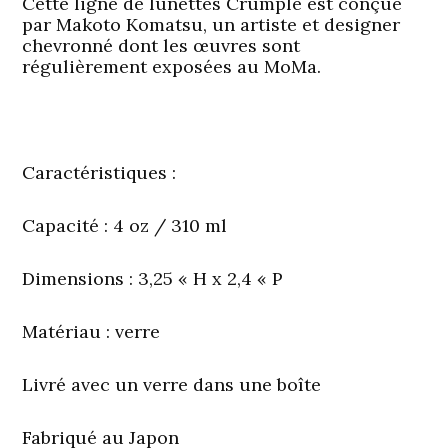
Cette ligne de lunettes Crumple est conçue
par Makoto Komatsu, un artiste et designer
chevronné dont les œuvres sont
régulièrement exposées au MoMa.
Caractéristiques :
Capacité
: 4 oz / 310 ml
Dimensions
: 3,25 « H x 2,4 « P
Matériau
: verre
Livré avec un verre dans une boîte
Fabriqué au Japon