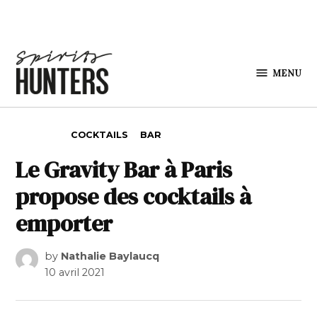
Skip to content
MENU
Spirits
Hunters
POSTED IN
COCKTAILS
BAR
Le Gravity Bar à Paris
propose des cocktails à
emporter
by
Nathalie Baylaucq
10 avril 2021