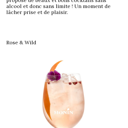
propose de beaux et bons cocktails sans
alcool et donc sans limite ! Un moment de
lâcher prise et de plaisir.
Rose & Wild