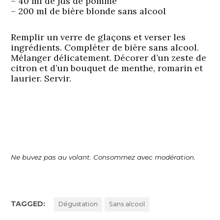
– 40 ml de jus de pomme
– 200 ml de bière blonde sans alcool
Remplir un verre de glaçons et verser les
ingrédients. Compléter de bière sans alcool.
Mélanger délicatement. Décorer d’un zeste de
citron et d’un bouquet de menthe, romarin et
laurier. Servir.
Ne buvez pas au volant. Consommez avec modération.
TAGGED:
Dégustation
Sans alcool