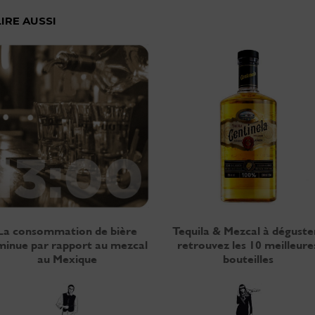
LIRE AUSSI
La consommation de bière
Tequila & Mezcal à déguster
minue par rapport au mezcal
retrouvez les 10 meilleure
au Mexique
bouteilles