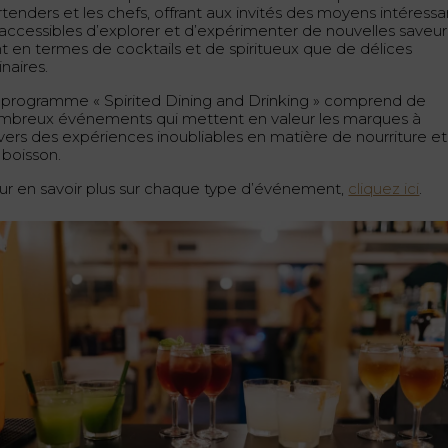
rtenders et les chefs, offrant aux invités des moyens intéressa
 accessibles d’explorer et d’expérimenter de nouvelles saveur
nt en termes de cocktails et de spiritueux que de délices
inaires.
 programme « Spirited Dining and Drinking » comprend de
mbreux événements qui mettent en valeur les marques à
avers des expériences inoubliables en matière de nourriture et
 boisson.
ur en savoir plus sur chaque type d’événement,
cliquez ici
.