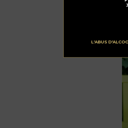
ph
ce
L'ABUS D'ALCO