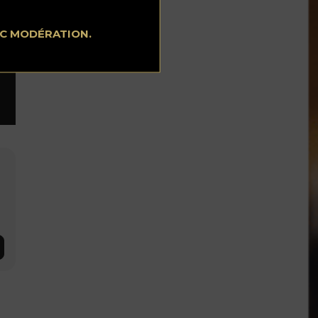
EC MODÉRATION.