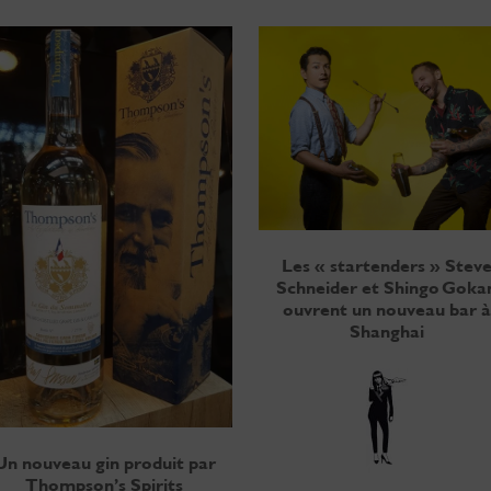
Les « startenders » Stev
Schneider et Shingo Goka
ouvrent un nouveau bar à
Shanghai
Un nouveau gin produit par
Thompson’s Spirits