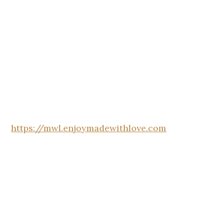
https://mwl.enjoymadewithlove.com