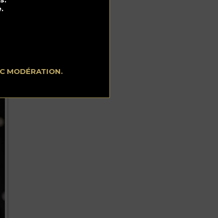
.
EC MODÉRATION.