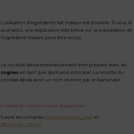
L’utilisation d’ingrédients fait maison est possible. Si vous le
souhaitez, une explication très brève sur la préparation de
l’ingrédient maison peut être inclus
Le cocktail devra impérativement être préparé avec du
cognac
en tant que spiritueux principal. La recette du
cocktail devra avoir un nom inventé par le bartender.
es règles du concours sont obligatoires.
Suivre les comptes
@spiritshunters_mag
et
@Cognac_Official
.