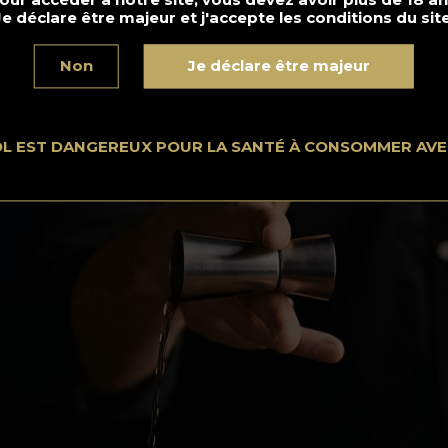
sans objet commercial.
Je déclare être majeur et j'accepte les conditions du site
Non
Je déclare être majeur
OL EST DANGEREUX POUR LA SANTÉ À CONSOMMER AV