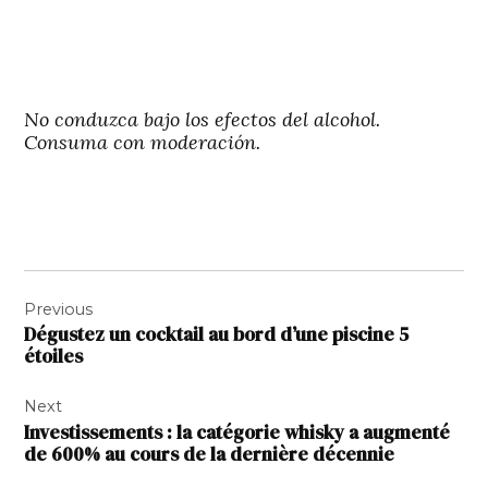
No conduzca bajo los efectos del alcohol.
Consuma con moderación.
Navigation
Previous
de
Dégustez un cocktail au bord d’une piscine 5
l’article
étoiles
Next
Investissements : la catégorie whisky a augmenté
de 600% au cours de la dernière décennie