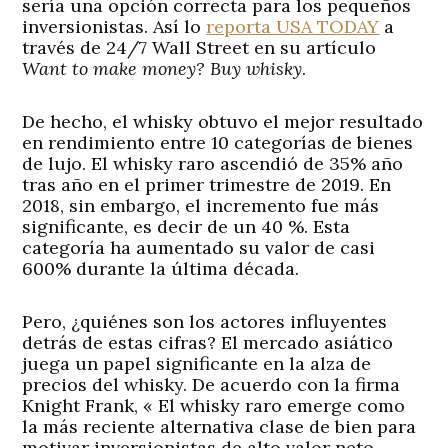
sería una opción correcta para los pequeños
inversionistas. Así lo
reporta USA TODAY
a
través de 24/7 Wall Street en su artículo
Want to make money? Buy whisky
.
De hecho, el whisky obtuvo el mejor resultado
en rendimiento entre 10 categorías de bienes
de lujo. El whisky raro ascendió de 35% año
tras año en el primer trimestre de 2019. En
2018, sin embargo, el incremento fue más
significante, es decir de un 40 %. Esta
categoría ha aumentado su valor de casi
600% durante la última década.
Pero, ¿quiénes son los actores influyentes
detrás de estas cifras? El mercado asiático
juega un papel significante en la alza de
precios del whisky. De acuerdo con la firma
Knight Frank, « El whisky raro emerge como
la más reciente alternativa clase de bien para
motivar inversionistas de alto valor neto,