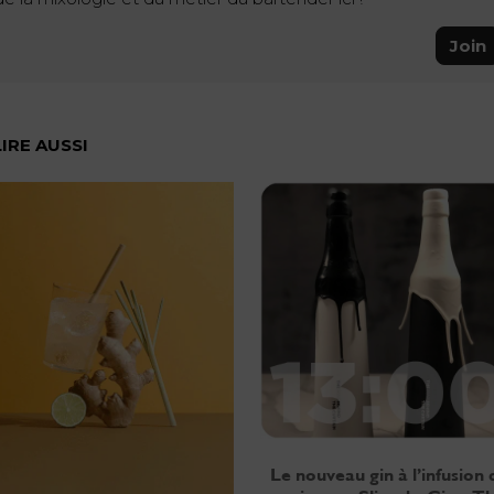
Join
LIRE AUSSI
Le nouveau gin à l’infusion 