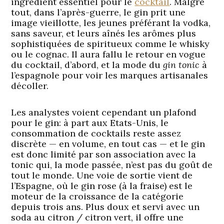
ingrédient essentiel pour le
cocktail
. Malgré
tout, dans l’après-guerre, le gin prit une
image vieillotte, les jeunes préférant la vodka,
sans saveur, et leurs aînés les arômes plus
sophistiquées de spiritueux comme le whisky
ou le cognac. Il aura fallu le retour en vogue
du cocktail, d’abord, et la mode du
gin tonic
à
l’espagnole pour voir les marques artisanales
décoller.
Les analystes voient cependant un plafond
pour le gin: à part aux Etats-Unis, le
consommation de cocktails reste assez
discrète — en volume, en tout cas — et le gin
est donc limité par son association avec la
tonic qui, la mode passée, n’est pas du goût de
tout le monde. Une voie de sortie vient de
l’Espagne, où le gin rose (à la fraise) est le
moteur de la croissance de la catégorie
depuis trois ans. Plus doux et servi avec un
soda au citron / citron vert, il offre une