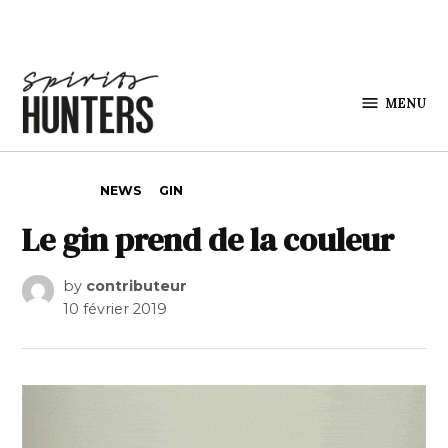
Skip to content
MENU
Spirits
Hunters
POSTED IN
NEWS
GIN
Le gin prend de la couleur
by
contributeur
10 février 2019