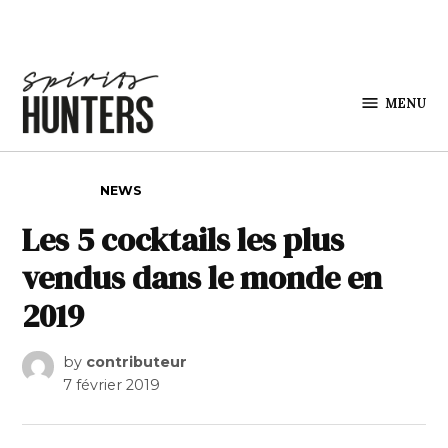
Skip to content
MENU
Spirits
Hunters
POSTED IN
NEWS
Les 5 cocktails les plus
vendus dans le monde en
2019
by
contributeur
7 février 2019