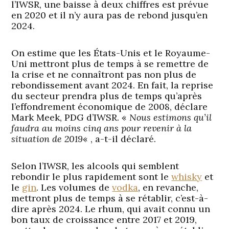
l’IWSR, une baisse à deux chiffres est prévue
en 2020 et il n’y aura pas de rebond jusqu’en
2024.
On estime que les États-Unis et le Royaume-
Uni mettront plus de temps à se remettre de
la crise et ne connaîtront pas non plus de
rebondissement avant 2024. En fait, la reprise
du secteur prendra plus de temps qu’après
l’effondrement économique de 2008, déclare
Mark Meek, PDG d’IWSR. «
Nous estimons qu’il
faudra au moins cinq ans pour revenir à la
situation de 2019
« , a-t-il déclaré.
Selon l’IWSR, les alcools qui semblent
rebondir le plus rapidement sont le
whisky
et
le
gin
. Les volumes de
vodka
, en revanche,
mettront plus de temps à se rétablir, c’est-à-
dire après 2024. Le rhum, qui avait connu un
bon taux de croissance entre 2017 et 2019,