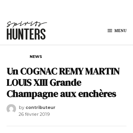
Skip to content
MENU
Spirits
Hunters
POSTED IN
NEWS
Un COGNAC REMY MARTIN
LOUIS XIII Grande
Champagne aux enchères
by
contributeur
26 février 2019