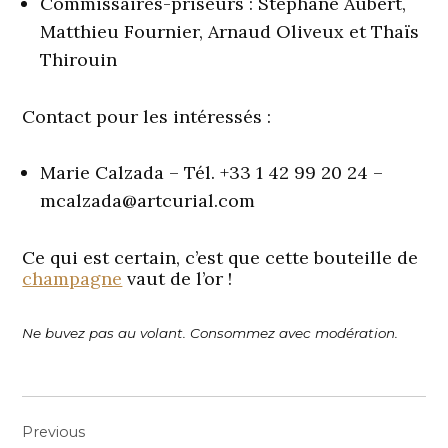
Commissaires-priseurs : Stéphane Aubert,
Matthieu Fournier, Arnaud Oliveux et Thaïs
Thirouin
Contact pour les intéressés :
Marie Calzada – Tél. +33 1 42 99 20 24 –
mcalzada@artcurial.com
Ce qui est certain, c’est que cette bouteille de
champagne
vaut de l’or !
Ne buvez pas au volant. Consommez avec modération.
Navigation
Previous
de