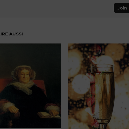
Join
LIRE AUSSI