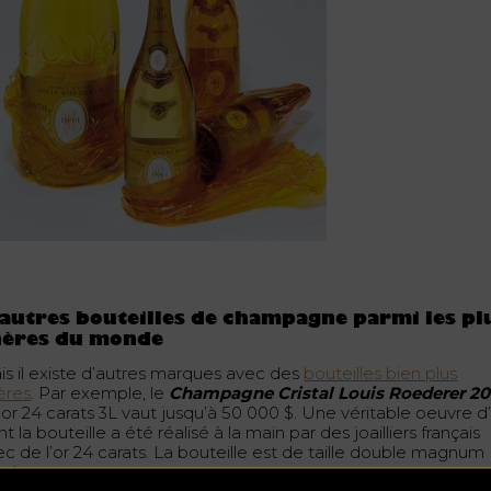
autres bouteilles de champagne parmi les pl
hères du monde
is il existe d’autres marques avec des
bouteilles bien plus
ères
. Par exemple, le
Champagne Cristal Louis Roederer 2
 or 24 carats 3L vaut jusqu’à 50 000 $. Une véritable oeuvre d’
t la bouteille a été réalisé à la main par des joailliers français
c de l’or 24 carats. La bouteille est de taille double magnum 
es).