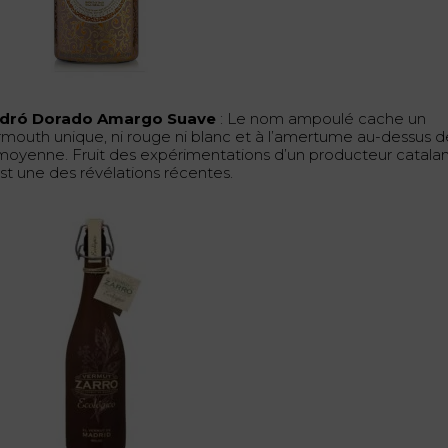
dró Dorado Amargo Suave
: Le nom ampoulé cache un
rmouth unique, ni rouge ni blanc et à l’amertume au-dessus d
 moyenne. Fruit des expérimentations d’un producteur catalan
est une des révélations récentes.