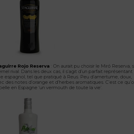
aguirre Rojo Reserva
: On aurait pu choisir le Miró Reserva, 
rnel rival. Dans les deux cas, il s’agit d’un parfait représentant
yle espagnol, tel que pratiqué à Reus. Peu d’amertume, doux,
ec des notes d’orange et d’herbes aromatiques. C’est ce qu’
pelle en Espagne ‘un vermouth de toute la vie’.