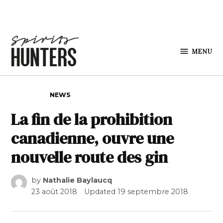
Skip to content
MENU
Spirits
Hunters
POSTED IN
NEWS
La fin de la prohibition
canadienne, ouvre une
nouvelle route des gin
by
Nathalie Baylaucq
23 août 2018
Updated
19 septembre 2018