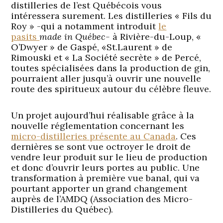
distilleries de l’est Québécois vous
intéressera surement. Les distilleries « Fils du
Roy » -qui a notamment introduit
le
pasits
made in Québec-
à Rivière-du-Loup, «
O’Dwyer » de Gaspé, «St.Laurent » de
Rimouski et « La Société secrète » de Percé,
toutes spécialisées dans la production de gin,
pourraient aller jusqu’à ouvrir une nouvelle
route des spiritueux autour du célèbre fleuve.
Un projet aujourd’hui réalisable grâce à la
nouvelle réglementation concernant les
micro-distilleries présente au Canada
. Ces
dernières se sont vue octroyer le droit de
vendre leur produit sur le lieu de production
et donc d’ouvrir leurs portes au public. Une
transformation à première vue banal, qui va
pourtant apporter un grand changement
auprès de l’AMDQ (Association des Micro-
Distilleries du Québec).