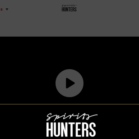
is
Spirits Hunters vidéos