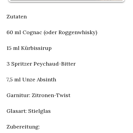
Zutaten
60 ml Cognac (oder Roggenwhisky)
15 ml Kürbissirup
3 Spritzer Peychaud-Bitter
7,5 ml Unze Absinth
Garnitur:
Zitronen-Twist
Glasart:
Stielglas
Zubereitung: