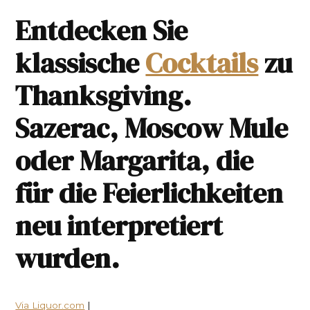
Entdecken Sie
klassische
Cocktails
zu
Thanksgiving.
Sazerac, Moscow Mule
oder Margarita, die
für die Feierlichkeiten
neu interpretiert
wurden.
Via Liquor.com
|