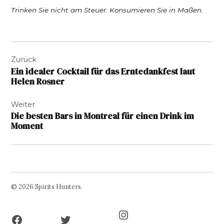
Trinken Sie nicht am Steuer. Konsumieren Sie in Maßen.
Beitragsnavigation
Zurück
Ein idealer Cocktail für das Erntedankfest laut
Helen Rosner
Weiter
Die besten Bars in Montreal für einen Drink im
Moment
© 2026 Spirits Hunters.
Facebook
Twitter
Instagram
Page
Username