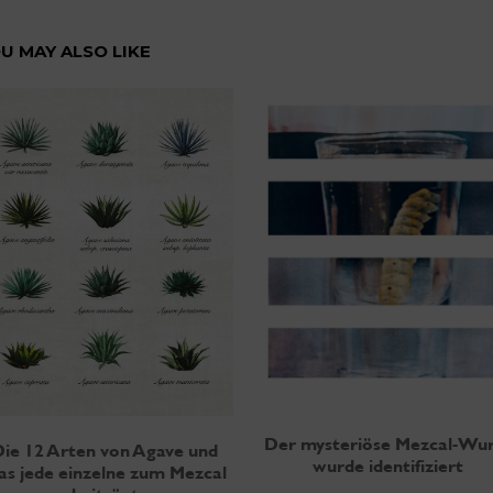
U MAY ALSO LIKE
Der mysteriöse Mezcal-Wu
Die 12 Arten von Agave und
wurde identifiziert
as jede einzelne zum Mezcal