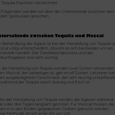
i Tequila-Exporten verzeichnet.
 Folgenden werden wir über die Unterschiede zwischen den
iden Spirituosen sprechen.
terschiede zwischen Tequila und Mezcal
e Behandlung der Agave ist bei der Herstellung von Tequila 
zcal völlig unterschiedlich, obwohl es sich bei beiden um ein
ndwerk handelt. Der Destillationsprozess und das
rkunftsgebiet sind sehr wichtig.
r die Herstellung von Tequila werden zwei Sorten verwendet.
m Mezcal, der vielseitiger ist, gibt es elf Sorten. Letzterer hat
nen ausgeprägteren Geschmack, der sehr rauchig und pflanzli
, während der Tequila weich, krautig und frisch ist.
ei der Herstellung von Tequila werden die Agaven während
ei oder drei Tagen langsam geröstet. Für Mezcal müssen die
nien in in den Boden gegrabenen Gruben gekocht werden.
ese Methode ähnelt einer Art von Grill.