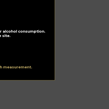
for alcohol consumption.
 site.
ith measurement.