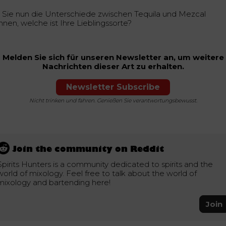
 Sie nun die Unterschiede zwischen Tequila und Mezcal
nnen, welche ist Ihre Lieblingssorte?
Melden Sie sich für unseren Newsletter an, um weitere
Nachrichten dieser Art zu erhalten.
Newsletter Subscribe
Nicht trinken und fahren. Genießen Sie verantwortungsbewusst.
Join the community on Reddit
Spirits Hunters is a community dedicated to spirits and the
world of mixology. Feel free to talk about the world of
mixology and bartending here!
Join