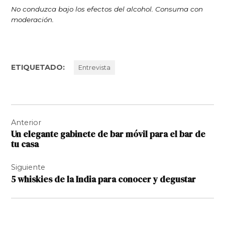
No conduzca bajo los efectos del alcohol. Consuma con
moderación.
ETIQUETADO:
Entrevista
Navegación
Anterior
de
Un elegante gabinete de bar móvil para el bar de
entradas
tu casa
Siguiente
5 whiskies de la India para conocer y degustar