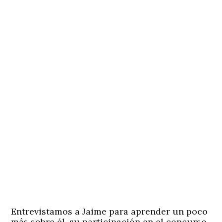
Entrevistamos a Jaime para aprender un poco
más sobre él, su participación en el concurso