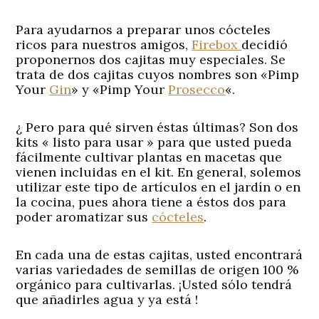
Para ayudarnos a preparar unos cócteles
ricos para nuestros amigos,
Firebox
decidió
proponernos dos cajitas muy especiales. Se
trata de dos cajitas cuyos nombres son «Pimp
Your
Gin
» y «Pimp Your
Prosecco
«.
¿ Pero para qué sirven éstas últimas? Son dos
kits « listo para usar » para que usted pueda
fácilmente cultivar plantas en macetas que
vienen incluidas en el kit. En general, solemos
utilizar este tipo de artículos en el jardín o en
la cocina, pues ahora tiene a éstos dos para
poder aromatizar sus
cócteles
.
En cada una de estas cajitas, usted encontrará
varias variedades de semillas de origen 100 %
orgánico para cultivarlas. ¡Usted sólo tendrá
que añadirles agua y ya está !