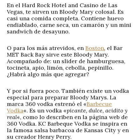
En el Hard Rock Hotel and Casino de Las
Vegas, te sirven un Bloody Mary colosal. Es
casi una comida completa. Contiene huevo
endiablado, carne seca, un camarón y un mini
sandwich de desayuno.
O para los más atrevidos, en
Boston
, el Bar
MET Back Bay sirve este Bloody Mary.
Acompañado de: un slider de hamburguesa,
tocineta, apio, limón, cebolla, pepinillo.
¿Habrá algo más que agregar?
Y por si fuera poco. También existe un vodka
especial para preparar Bloody Marys. La
marca 360 vodka estrenó el «
Barbecue
Vodka
«. Es un vodka «
picante, dulce, acidito y
real
«, como lo describen en la página web de
360 Vodka. KC Barbeque Vodka se inspira en
la famosa salsa barbacoa de Kansas City y en
su creador Henry Perry.