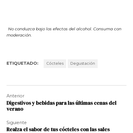
No conduzca bajo los efectos del alcohol. Consuma con
moderación.
ETIQUETADO:
Cócteles
Degustación
Navegación
Anterior
de
Digestivos y bebidas para las últimas cenas del
entradas
verano
Siguiente
Realza el sabor de tus cócteles con las sales