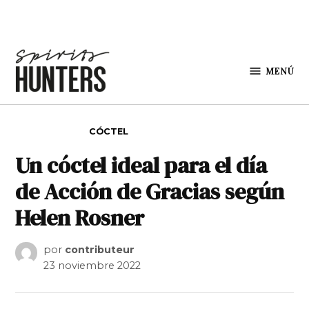
Saltar al contenido
MENÚ
Spirit
Hunters
PUBLICADO EN
CÓCTEL
Un cóctel ideal para el día
de Acción de Gracias según
Helen Rosner
por
contributeur
23 noviembre 2022