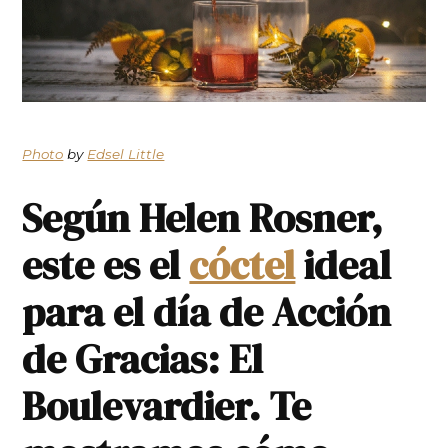
Photo
by
Edsel Little
Según Helen Rosner,
este es el
cóctel
ideal
para el día de Acción
de Gracias: El
Boulevardier. Te