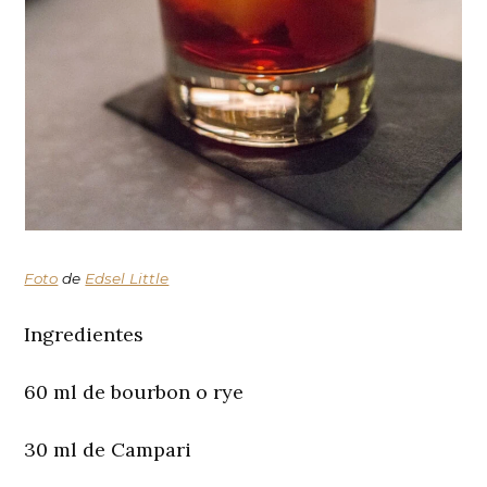
Foto
de
Edsel Little
Ingredientes
60 ml de bourbon o rye
30 ml de Campari