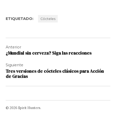
ETIQUETADO:
Cócteles
Navegación
Anterior
de
¿Mundial sin cerveza? Siga las reacciones
entradas
Siguiente
Tres versiones de cócteles clásicos para Acción
de Gracias
© 2026 Spirit Hunters.
Facebook
Twitter