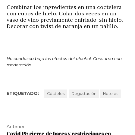
Combinar los ingredientes en una coctelera
con cubos de hielo. Colar dos veces en un
vaso de vino previamente enfriado, sin hielo.
Decorar con twist de naranja en un palillo.
No conduzca bajo los efectos del alcohol. Consuma con
moderación.
ETIQUETADO:
Cócteles
Degustación
Hoteles
Navegación
Anterior
de
Covid 19: cierre de bares y restricciones en