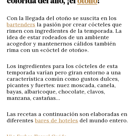
colorida del año, ¡el
otoño
!
Con la llegada del otoño se suscita en los
bartenders
la pasión por crear cócteles que
rimen con ingredientes de la temporada. La
idea de estar rodeados de un ambiente
acogedor y mantenernos cálidos también
rima con un «cóctel de otoño».
Los ingredientes para los cócteles de esta
temporada varían pero giran entorno a una
característica común como gustos dulces,
picantes y fuertes: nuez moscada, canela,
bayas, albaricoque, chocolate, clavos,
manzana, castañas…
Las recetas a continuación son elaboradas en
diferentes
bares de hoteles
del mundo entero.