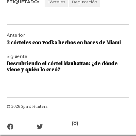
ETIQUETADO:
Cócteles
Degustación
Navegación
Anterior
de
3 cócteles con vodka hechos en bares de Miami
entradas
Siguiente
Descubriendo el cóctel Manhattan: ¿de dónde
viene y quién lo creó?
© 2026 Spirit Hunters.
Facebook
Twitter
Instagram
Page
Username