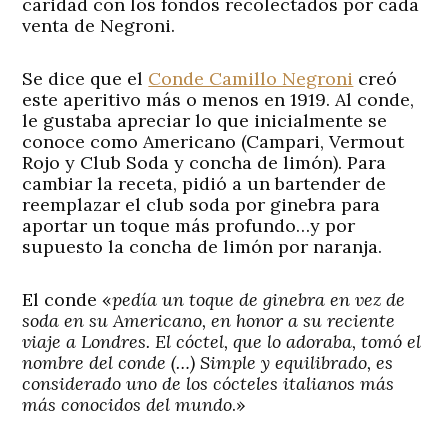
caridad con los fondos recolectados por cada
venta de Negroni.
Se dice que el
Conde Camillo Negroni
creó
este aperitivo más o menos en 1919. Al conde,
le gustaba apreciar lo que inicialmente se
conoce como Americano (Campari, Vermout
Rojo y Club Soda y concha de limón). Para
cambiar la receta, pidió a un bartender de
reemplazar el club soda por ginebra para
aportar un toque más profundo…y por
supuesto la concha de limón por naranja.
El conde «
pedía un toque de ginebra en vez de
soda en su Americano, en honor a su reciente
viaje a Londres.
El cóctel, que lo adoraba, tomó el
nombre del conde (…) Simple y equilibrado, es
considerado uno de los cócteles italianos más
más conocidos del mundo
.»