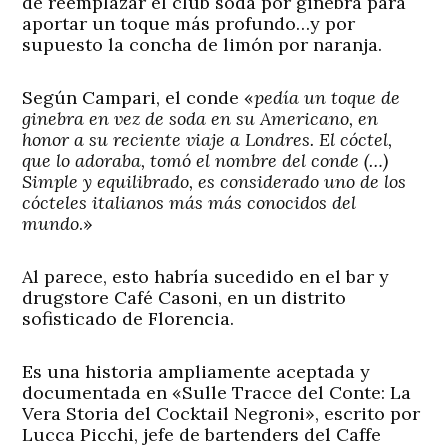
de reemplazar el club soda por ginebra para
aportar un toque más profundo…y por
supuesto la concha de limón por naranja.
Según Campari, el conde «
pedía un toque de
ginebra en vez de soda en su Americano, en
honor a su reciente viaje a Londres.
El cóctel,
que lo adoraba, tomó el nombre del conde (…)
Simple y equilibrado, es considerado uno de los
cócteles italianos más más conocidos del
mundo
.»
Al parece, esto habría sucedido en el bar y
drugstore Café Casoni, en un distrito
sofisticado de Florencia.
Es una historia ampliamente aceptada y
documentada en «Sulle Tracce del Conte: La
Vera Storia del Cocktail Negroni», escrito por
Lucca Picchi, jefe de bartenders del Caffe