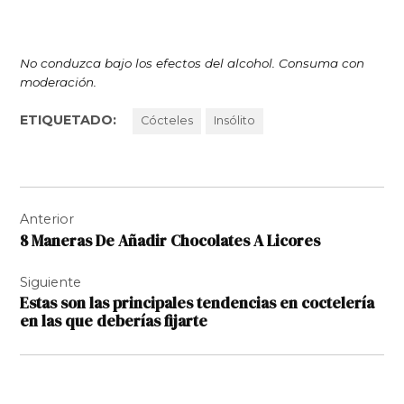
No conduzca bajo los efectos del alcohol. Consuma con
moderación.
ETIQUETADO:
Cócteles
Insólito
Navegación
Anterior
de
8 Maneras De Añadir Chocolates A Licores
entradas
Siguiente
Estas son las principales tendencias en coctelería
en las que deberías fijarte