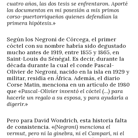
cuatro años, las dos tesis se enfrentaron. Aporté
los documentos en mi posesión a mis primos
corso-puertorriqueños quienes defendían la
primera hipótesis
.»
Según los Negroni de Córcega, el primer
cóctel con su nombre habría sido degustado
mucho antes de 1919, entre 1855 y 1865, en
Saint-Louis du Sénégal. Es decir, durante la
década durante la cual el conde Pascal-
Olivier de Negroni, nacido en la isla en 1929 y
militar, residía en África. Además, el diario
Corse Matin, menciona en un artículo de 1980
que «
Pascal-Olivier inventó el cóctel (…) para
hacerle un regalo a su esposa, y para ayudarla a
digerir.
»
Pero para David Wondrich, esta historia falta
de consistencia. «
(Negroni) menciona el
vermut, pero ni la ginebra, ni el Campari, ni el