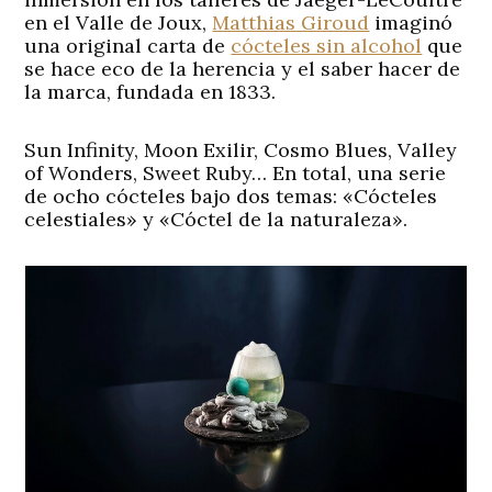
en el Valle de Joux,
Matthias Giroud
imaginó
una original carta de
cócteles sin alcohol
que
se hace eco de la herencia y el saber hacer de
la marca, fundada en 1833.
Sun Infinity, Moon Exilir, Cosmo Blues, Valley
of Wonders, Sweet Ruby… En total, una serie
de ocho cócteles bajo dos temas: «Cócteles
celestiales» y «Cóctel de la naturaleza».