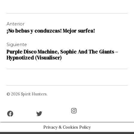
Navegación
Anterior
de
¡No bebas y conduzcas! Mejor surfea!
entradas
Siguiente
Purple Disco Machine, Sophie And The Giants –
Hypnotized (Visualiser)
© 2026 Spirit Hunters.
Facebook
Twitter
Instagram
Page
Username
Privacy & Cookies Policy