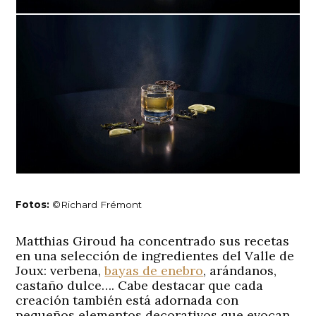
Fotos:
©Richard Frémont
Matthias Giroud ha concentrado sus recetas
en una selección de ingredientes del Valle de
Joux: verbena,
bayas de enebro
, arándanos,
castaño dulce…. Cabe destacar que cada
creación también está adornada con
pequeños elementos decorativos que evocan