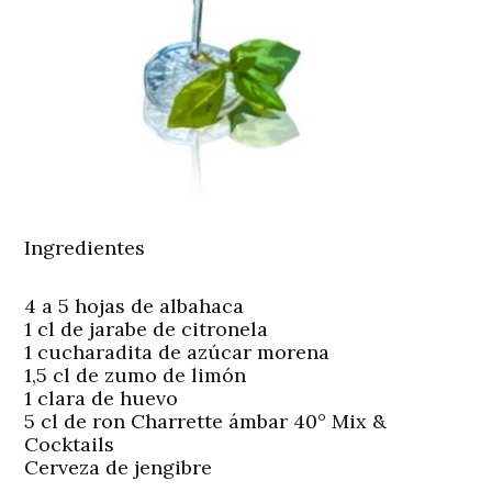
Ingredientes
4 a 5 hojas de albahaca
1 cl de jarabe de citronela
1 cucharadita de azúcar morena
1,5 cl de zumo de limón
1 clara de huevo
5 cl de ron Charrette ámbar 40° Mix &
Cocktails
Cerveza de jengibre