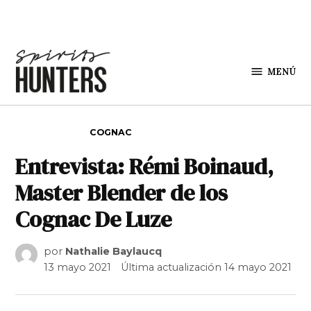
Saltar al contenido
MENÚ
Spirit
Hunters
PUBLICADO EN
COGNAC
Entrevista: Rémi Boinaud,
Master Blender de los
Cognac De Luze
por
Nathalie Baylaucq
13 mayo 2021
Última actualización
14 mayo 2021