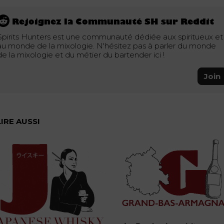
Rejoignez la Communauté SH sur Reddit
Spirits Hunters est une communauté dédiée aux spiritueux et
au monde de la mixologie. N'hésitez pas à parler du monde
de la mixologie et du métier du bartender ici !
Join
LIRE AUSSI