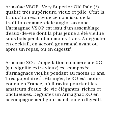
Armañac VSOP :
Very Superior Old Pale (*),
qualité très supérieure, vieux et pâle. C’est la
traduction exacte de ce nom issu de la
tradition commerciale anglo-saxonne.
L’armagnac VSOP est issu d’un assemblage
d’eaux-de-vie dont la plus jeune a été vieillie
sous bois pendant au moins 4 ans. A déguster
en cocktail, en accord gourmand avant ou
après un repas, ou en digestif.
Armañac XO :
L’appellation commerciale XO
(qui signifie extra vieux) est composée
d’armagnacs vieillis pendant au moins 10 ans.
Très populaire à l’étranger, le XO est moins
connu en France, où il ravira pourtant les
amateurs d’eaux-de-vie élégantes, riches et
onctueuses. Dégustez un Armagnac XO en
accompagnement gourmand, ou en digestif.