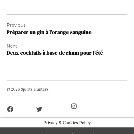
Navigation
Previous
de
Préparer un gin à l’orange sanguine
l’article
Next
Deux cocktails à base de rhum pour l’été
© 2026 Spirits Hunters.
Facebook
Twitter
Instagram
Page
Username
Privacy & Cookies Policy