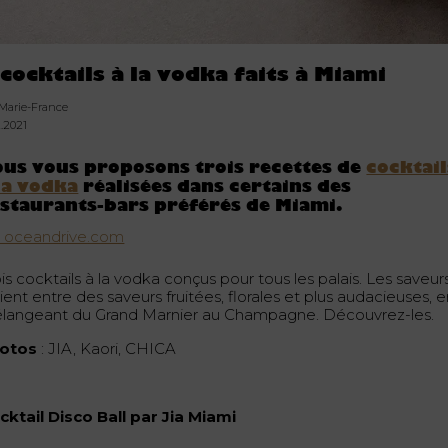
 cocktails à la vodka faits à Miami
 Marie-France
2.2021
us vous proposons trois recettes de
cocktail
la vodka
réalisées dans certains des
staurants-bars préférés de Miami.
a oceandrive.com
is cocktails à la vodka conçus pour tous les palais. Les saveur
ient entre des saveurs fruitées, florales et plus audacieuses, 
langeant du Grand Marnier au Champagne. Découvrez-les.
otos
: JIA, Kaori, CHICA
cktail Disco Ball par Jia Miami