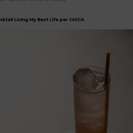
cktail Living My Best Life par CHICA