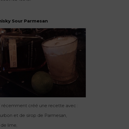
isky Sour Parmesan
ai récemment créé une recette avec :
urbon et de sirop de Parmesan,
 de lime,