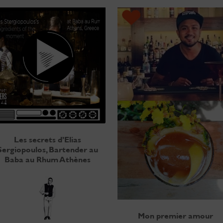
Les secrets d’Elias
Sergiopoulos, Bartender au
Baba au Rhum Athènes
Mon premier amour