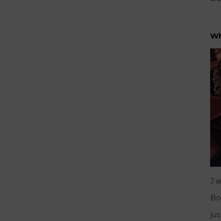
Wh
J’
Bo
jus